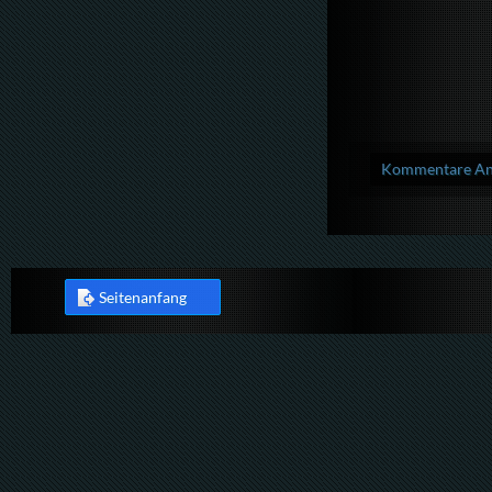
Kommentare Anz
Seitenanfang