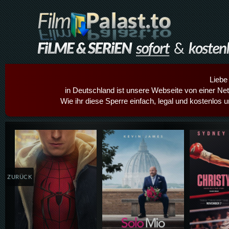
Liebe
in Deutschland ist unsere Webseite von einer Netz
Wie ihr diese Sperre einfach, legal und kostenlos 
Details,Play
Details,Play
Details
ZURÜCK