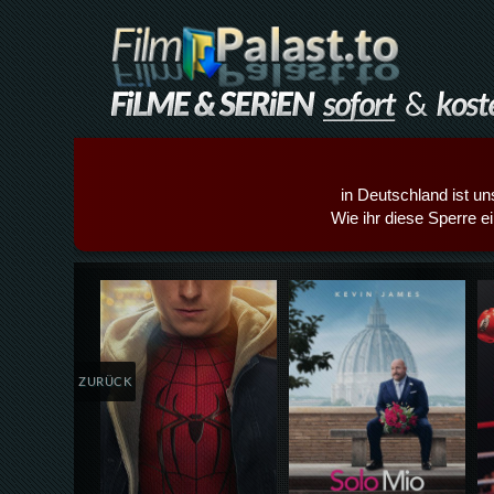
in Deutschland ist un
Wie ihr diese Sperre e
Details,Play
Details,Play
ZURÜCK