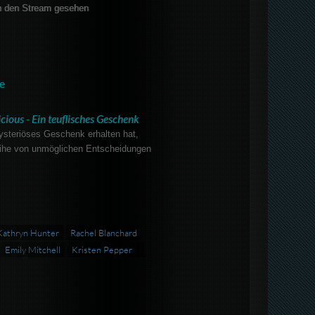
 den Stream gesehen
e
cious - Ein teuflisches Geschenk
steriöses Geschenk erhalten hat,
ihe von unmöglichen Entscheidungen
Kathryn Hunter
Rachel Blanchard
Emily Mitchell
Kristen Pepper