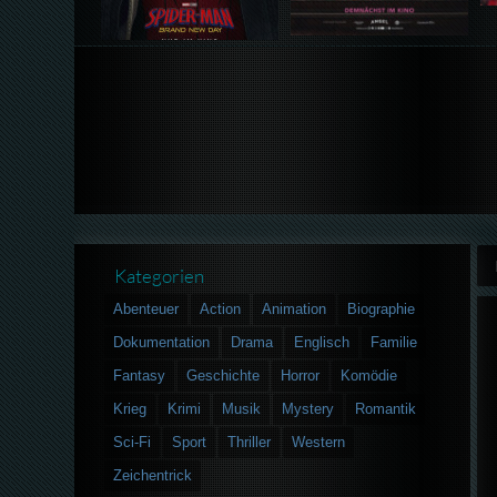
Kategorien
Abenteuer
Action
Animation
Biographie
Dokumentation
Drama
Englisch
Familie
Fantasy
Geschichte
Horror
Komödie
Krieg
Krimi
Musik
Mystery
Romantik
Sci-Fi
Sport
Thriller
Western
Zeichentrick