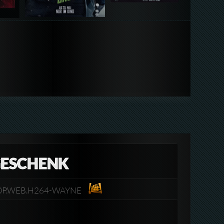
 GESCHENK
1080P.WEB.H264-WAYNE