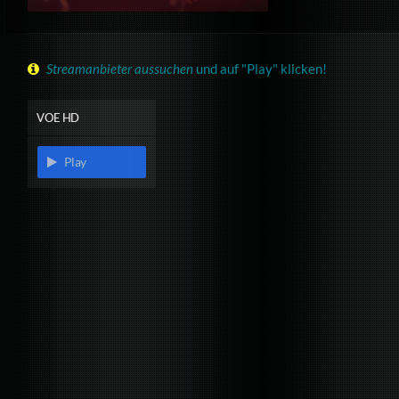
Streamanbieter aussuchen
und auf "Play" klicken!
VOE HD
Play