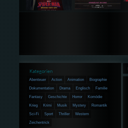
Kategorien
Abenteuer
Action
Animation
Biographie
Dokumentation
Drama
Englisch
Familie
Fantasy
Geschichte
Horror
Komödie
Krieg
Krimi
Musik
Mystery
Romantik
Sci-Fi
Sport
Thriller
Western
Zeichentrick