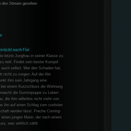
 den Stream gesehen
e
errückt nach Fixi
ie letzte Jungfrau in seiner Klasse zu
 zu nett. Findet sein bester Kumpel
r auch selbst. Wer den Schaden hat,
t nicht zu sorgen: Auf der Abi-
enkt ihm sein Jahrgang eine
 bei einem Kurzschluss die Wohnung
 erwacht die Gummipuppe zu Leben:
u, die ihm willenlos nicht mehr von
as ihn auf einen Schlag zum coolsten
chaft werden lässt. Freche Coming-
 einen jungen Mann, der nach einem
ss, was wirklich zählt.