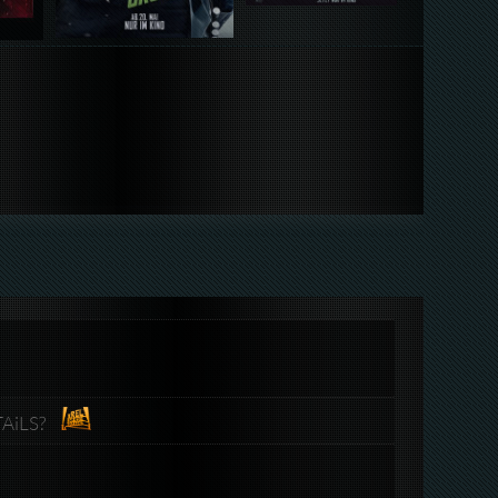
TAiLS?