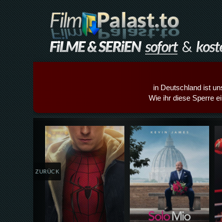
in Deutschland ist un
Wie ihr diese Sperre e
Details,Play
Details,Play
ZURÜCK