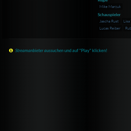
Mike Marzuk
Schauspieler
Jascha Rust
Lisa
Lucas Reiber
Rub
Streamanbieter aussuchen
und auf "Play" klicken!