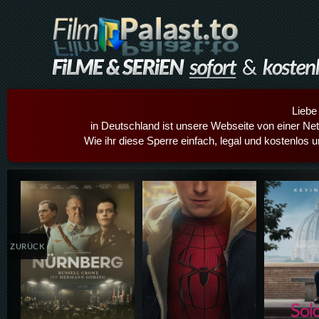
Liebe
in Deutschland ist unsere Webseite von einer Netz
Wie ihr diese Sperre einfach, legal und kostenlos 
Details,Play
Details,Play
Details
ZURÜCK