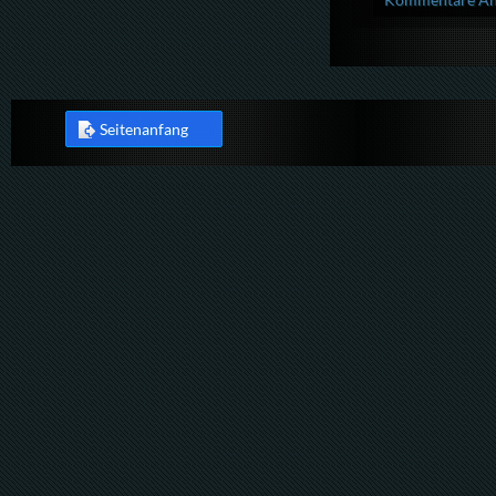
Seitenanfang