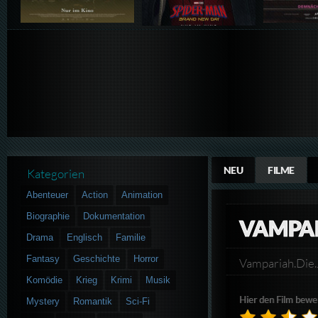
NEU
FILME
Kategorien
Abenteuer
Action
Animation
Biographie
Dokumentation
VAMPA
Drama
Englisch
Familie
Fantasy
Geschichte
Horror
Vampariah.Di
Komödie
Krieg
Krimi
Musik
Hier den Film bewe
Mystery
Romantik
Sci-Fi