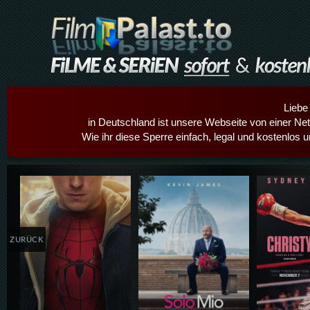
Liebe
in Deutschland ist unsere Webseite von einer Netz
Wie ihr diese Sperre einfach, legal und kostenlos 
Details,Play
Details,Play
Details
ZURÜCK