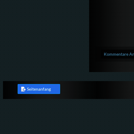
Kommentare Anz
Seitenanfang