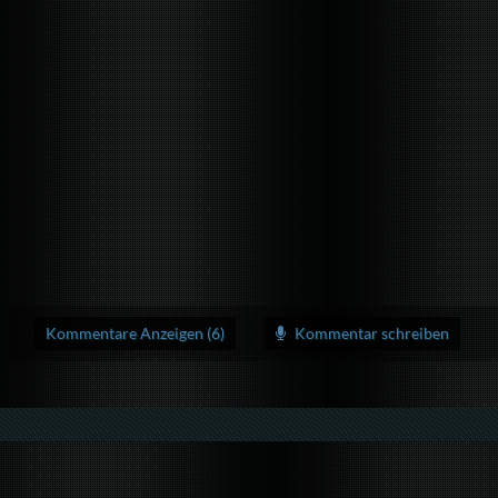
Kommentare Anzeigen (6)
Kommentar schreiben