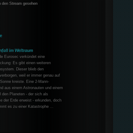
 den Stream gesehen
e
nfall im Weltraum
e Eurosec verkündet eine
ckung: Es gibt einen weiteren
system. Dieser blieb den
verborgen, weil er immer genau auf
Sonne kreiste. Eine 2-Mann-
nd aus einem Astronauten und einem
l den Planeten - der sich als
e der Erde erweist - erkunden, doch
mt es zu einer Katastrophe ...