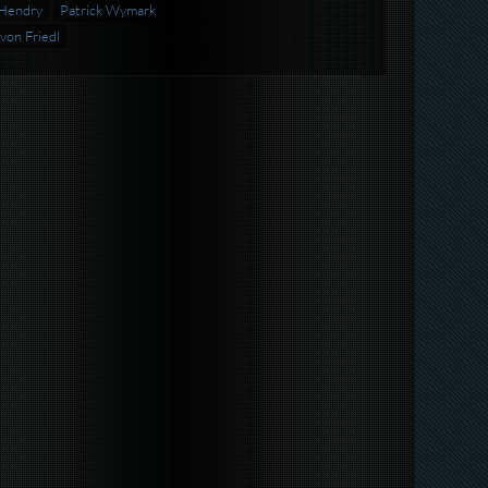
 Hendry
Patrick Wymark
von Friedl