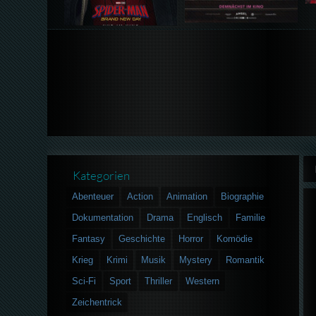
Kategorien
Abenteuer
Action
Animation
Biographie
Dokumentation
Drama
Englisch
Familie
Fantasy
Geschichte
Horror
Komödie
Krieg
Krimi
Musik
Mystery
Romantik
Sci-Fi
Sport
Thriller
Western
Zeichentrick