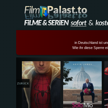
in Deutschland ist un
Wie ihr diese Sperre e
Details,Play
Details,Play
ZURÜCK