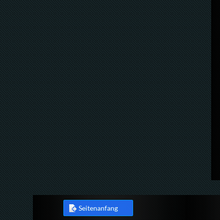
Seitenanfang