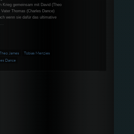
n Krieg gemeinsam mit David (Theo
 Vater Thomas (Charles Dance)
ch wenn sie dafür das ultimative
s…
Theo James
Tobias Menzies
les Dance