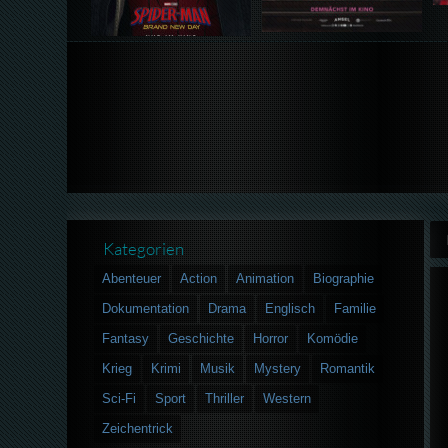
Kategorien
Abenteuer
Action
Animation
Biographie
Dokumentation
Drama
Englisch
Familie
Fantasy
Geschichte
Horror
Komödie
Krieg
Krimi
Musik
Mystery
Romantik
Sci-Fi
Sport
Thriller
Western
Zeichentrick