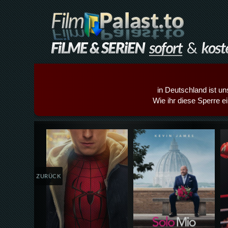
in Deutschland ist un
Wie ihr diese Sperre e
Details,Play
Details,Play
ZURÜCK