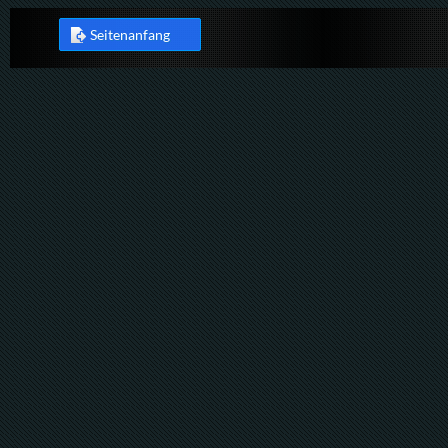
Seitenanfang