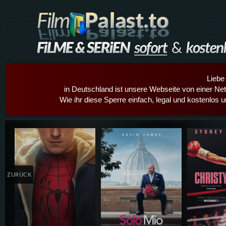
Liebe
in Deutschland ist unsere Webseite von einer Netz
Wie ihr diese Sperre einfach, legal und kostenlos 
Details,Play
Details,Play
Details
ZURÜCK