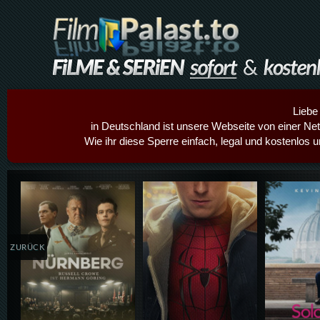
Liebe
in Deutschland ist unsere Webseite von einer Netz
Wie ihr diese Sperre einfach, legal und kostenlos 
Details,Play
Details,Play
Details
ZURÜCK