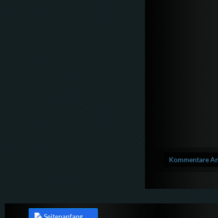
Kommentare Anz
Seitenanfang