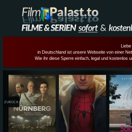
Liebe
in Deutschland ist unsere Webseite von einer Netz
Wie ihr diese Sperre einfach, legal und kostenlos 
Details,Play
Details,Play
Details
ZURÜCK