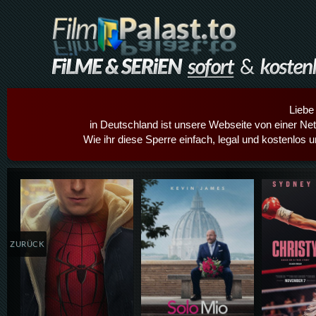
Liebe
in Deutschland ist unsere Webseite von einer Netz
Wie ihr diese Sperre einfach, legal und kostenlos 
Details,Play
Details,Play
Details
ZURÜCK