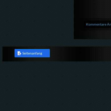
Kommentare Anz
Seitenanfang