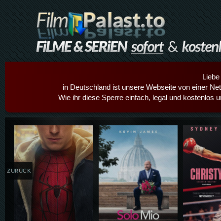
Liebe
in Deutschland ist unsere Webseite von einer Netz
Wie ihr diese Sperre einfach, legal und kostenlos 
Details,Play
Details,Play
Details
ZURÜCK