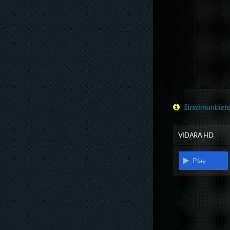
Streamanbiete
VIDARA HD
Play