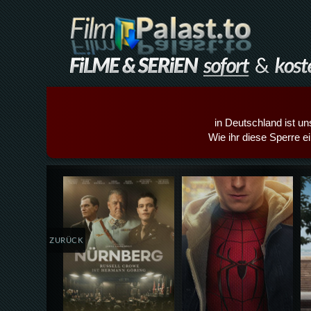
in Deutschland ist un
Wie ihr diese Sperre e
Details,Play
Details,Play
ZURÜCK