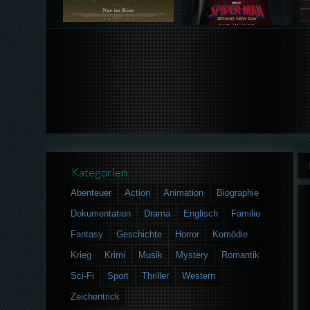
Kategorien
Abenteuer
Action
Animation
Biographie
Dokumentation
Drama
Englisch
Familie
Fantasy
Geschichte
Horror
Komödie
Krieg
Krimi
Musik
Mystery
Romantik
Sci-Fi
Sport
Thriller
Western
Zeichentrick