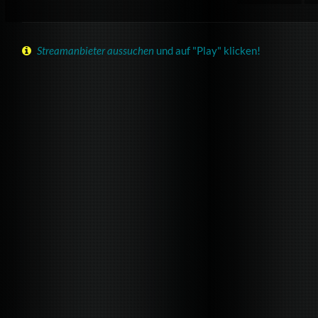
Streamanbieter aussuchen
und auf "Play" klicken!