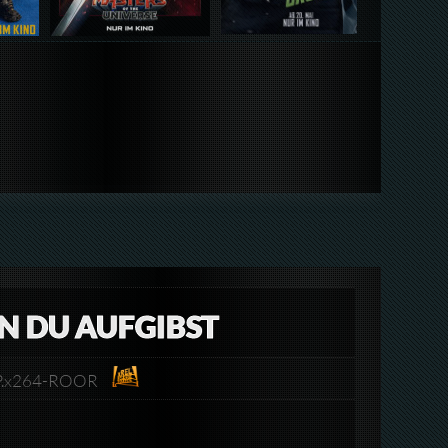
ENN DU AUFGIBST
DRiP.x264-ROOR