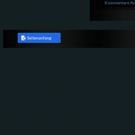
Kommentare Anz
Seitenanfang