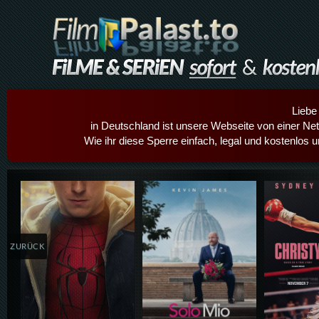
Liebe
in Deutschland ist unsere Webseite von einer Netz
Wie ihr diese Sperre einfach, legal und kostenlos 
Details,Play
Details,Play
Details
ZURÜCK