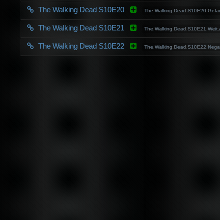
The Walking Dead S10E20
The.Walking.Dead.S10E20.Ge
The Walking Dead S10E21
The.Walking.Dead.S10E21.Wei
The Walking Dead S10E22
The.Walking.Dead.S10E22.Ne