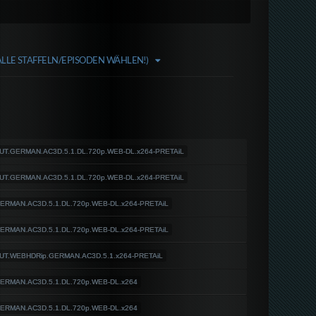
ALLE STAFFELN/EPISODEN WÄHLEN!)
CUT.GERMAN.AC3D.5.1.DL.720p.WEB-DL.x264-PRETAiL
CUT.GERMAN.AC3D.5.1.DL.720p.WEB-DL.x264-PRETAiL
GERMAN.AC3D.5.1.DL.720p.WEB-DL.x264-PRETAiL
GERMAN.AC3D.5.1.DL.720p.WEB-DL.x264-PRETAiL
CUT.WEBHDRip.GERMAN.AC3D.5.1.x264-PRETAiL
GERMAN.AC3D.5.1.DL.720p.WEB-DL.x264
GERMAN.AC3D.5.1.DL.720p.WEB-DL.x264