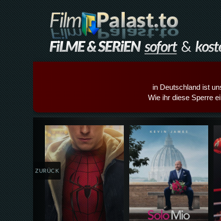
in Deutschland ist un
Wie ihr diese Sperre e
Details,Play
Details,Play
ZURÜCK