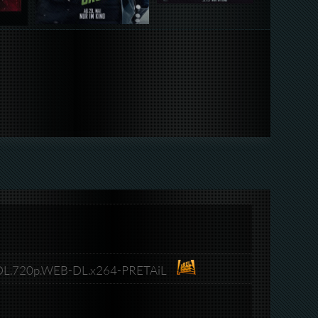
.DL.720p.WEB-DL.x264-PRETAiL