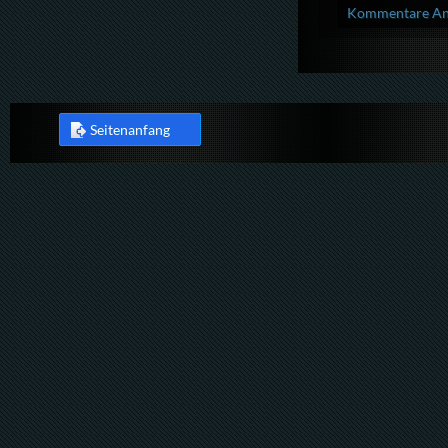
Kommentare Anz
Seitenanfang