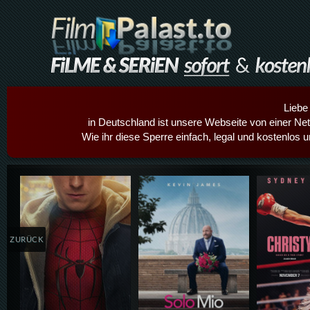
Liebe
in Deutschland ist unsere Webseite von einer Netz
Wie ihr diese Sperre einfach, legal und kostenlos 
Details,Play
Details,Play
Details
ZURÜCK