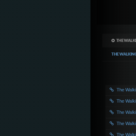
THE WALKI
THE WALKIN
The Walk
The Walk
The Walk
The Walk
The Walk