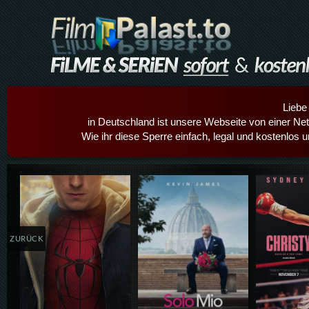
Liebe
in Deutschland ist unsere Webseite von einer Netz
Wie ihr diese Sperre einfach, legal und kostenlos 
Details,Play
Details,Play
Details
ZURÜCK