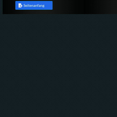
Seitenanfang