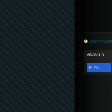
Streamanbiete
VIDARA HD
Play