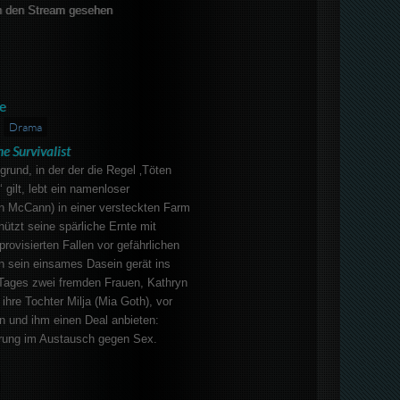
 den Stream gesehen
e
Drama
e Survivalist
grund, in der der die Regel ‚Töten
 gilt, lebt ein namenloser
in McCann) in einer versteckten Farm
hützt seine spärliche Ernte mit
provisierten Fallen vor gefährlichen
h sein einsames Dasein gerät ins
Tages zwei fremden Frauen, Kathryn
ihre Tochter Milja (Mia Goth), vor
n und ihm einen Deal anbieten:
rung im Austausch gegen Sex.