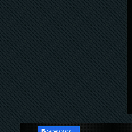
Seitenanfang