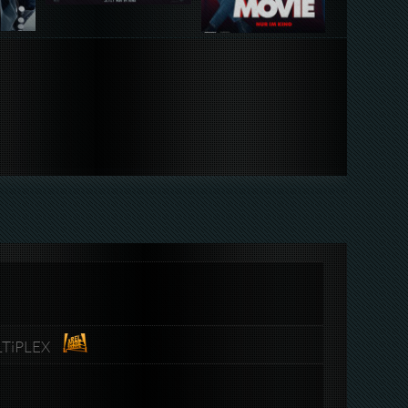
ULTiPLEX