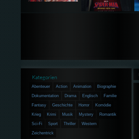
Kategorien
Abenteuer
Action
Animation
Biographie
Dokumentation
Drama
Englisch
Familie
Fantasy
Geschichte
Horror
Komödie
Krieg
Krimi
Musik
Mystery
Romantik
Sci-Fi
Sport
Thriller
Western
Zeichentrick