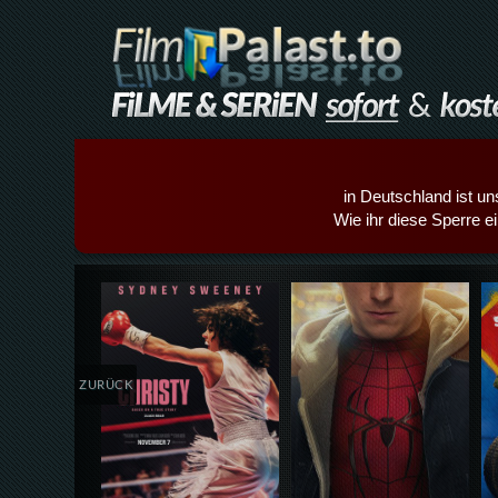
in Deutschland ist un
Wie ihr diese Sperre e
Details,Play
Details,Play
ZURÜCK