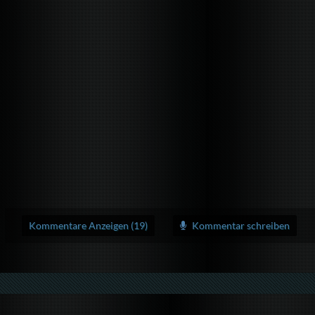
Kommentare Anzeigen (19)
Kommentar schreiben