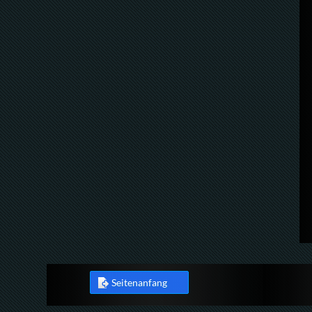
Seitenanfang