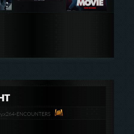
HT
luRay.x264-ENCOUNTERS