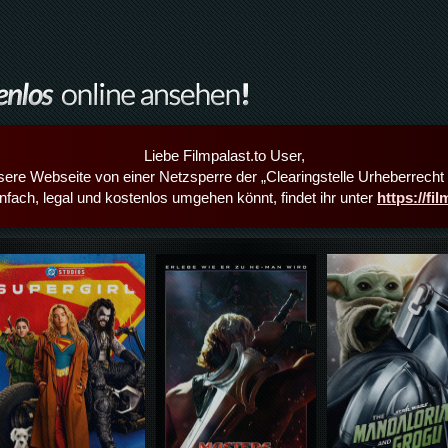
Liebe Filmpalast.to User,
sere Webseite von einer Netzsperre der „Clearingstelle Urheberrecht i
infach, legal und kostenlos umgehen könnt, findet ihr unter
https://fi
Details,Play
Details,Play
Details,Play