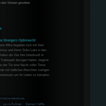
 den Stream gesehen
e
he Strangers: Opfernacht
ann Mike begeben sich mit ihrer
insey und ihrem Sohn Luke in den
hdem die Vier ihre Unterkunft in
Trailerpark bezogen haben, beginnt
n der Tür eine Nacht voller Terror.
mde mit tödlichen Absichten zwingen
gemeinsam um ihr Leben zu kämpfen.
hristina Hendricks
Lewis Pullman
Damian Maffei