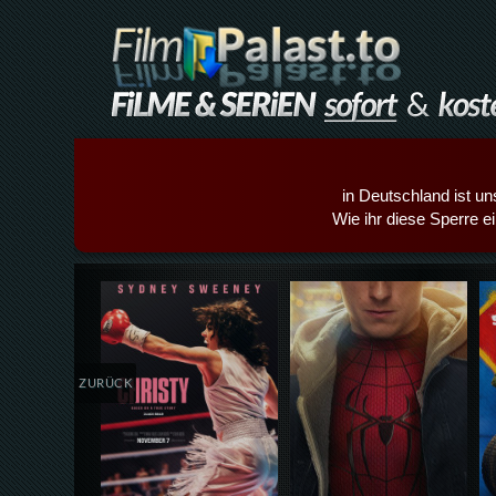
in Deutschland ist un
Wie ihr diese Sperre e
Details,Play
Details,Play
ZURÜCK