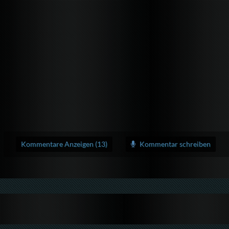
Kommentare Anzeigen (13)
Kommentar schreiben