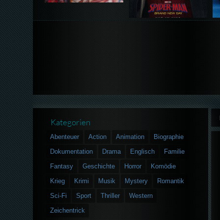
Kategorien
Abenteuer
Action
Animation
Biographie
Dokumentation
Drama
Englisch
Familie
Fantasy
Geschichte
Horror
Komödie
Krieg
Krimi
Musik
Mystery
Romantik
Sci-Fi
Sport
Thriller
Western
Zeichentrick