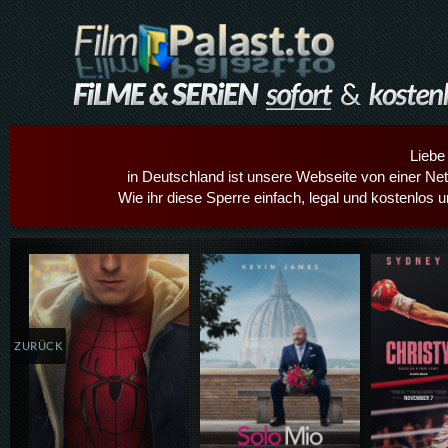
Liebe
in Deutschland ist unsere Webseite von einer Netz
Wie ihr diese Sperre einfach, legal und kostenlos 
Details,Play
Details,Play
Details
ZURÜCK