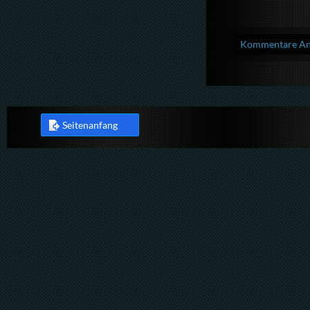
Kommentare Anz
Seitenanfang