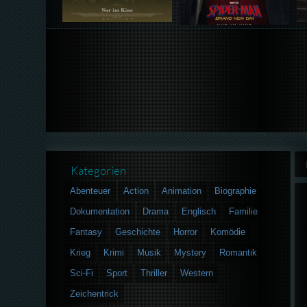
Kategorien
Abenteuer
Action
Animation
Biographie
Dokumentation
Drama
Englisch
Familie
Fantasy
Geschichte
Horror
Komödie
Krieg
Krimi
Musik
Mystery
Romantik
Sci-Fi
Sport
Thriller
Western
Zeichentrick