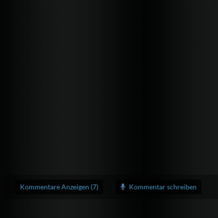
Kommentare Anzeigen (7)
Kommentar schreiben