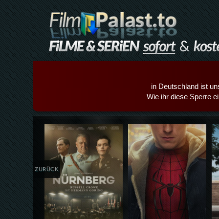
in Deutschland ist un
Wie ihr diese Sperre e
Details,Play
Details,Play
ZURÜCK