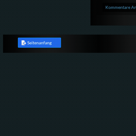
Kommentare Anz
Seitenanfang