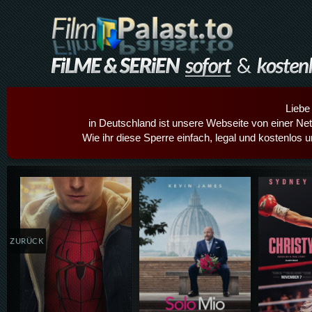
Liebe
in Deutschland ist unsere Webseite von einer Netz
Wie ihr diese Sperre einfach, legal und kostenlos 
Details,Play
Details,Play
Details
ZURÜCK