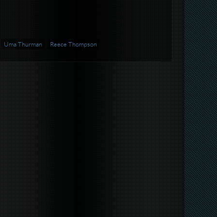
Uma Thurman
Reece Thompson