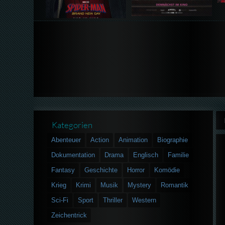
Kategorien
Abenteuer
Action
Animation
Biographie
Dokumentation
Drama
Englisch
Familie
Fantasy
Geschichte
Horror
Komödie
Krieg
Krimi
Musik
Mystery
Romantik
Sci-Fi
Sport
Thriller
Western
Zeichentrick