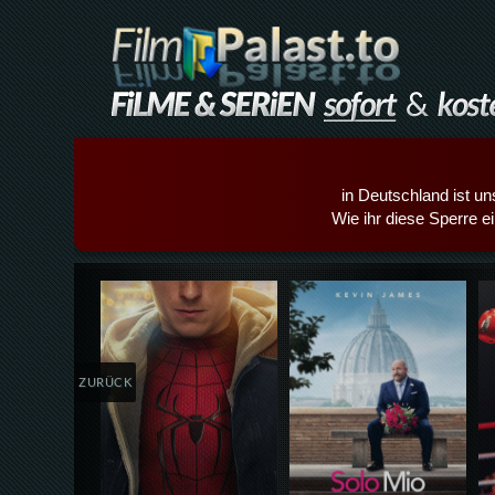
in Deutschland ist un
Wie ihr diese Sperre e
Details,Play
Details,Play
ZURÜCK