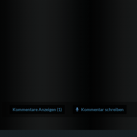
Kommentare Anzeigen (1)
Kommentar schreiben