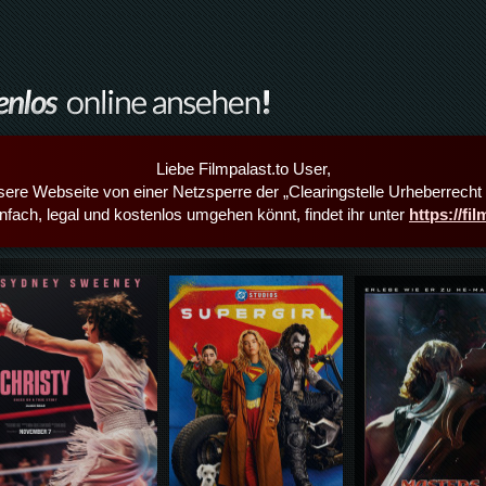
Liebe Filmpalast.to User,
sere Webseite von einer Netzsperre der „Clearingstelle Urheberrecht i
infach, legal und kostenlos umgehen könnt, findet ihr unter
https://fi
Details,Play
Details,Play
Details,Play