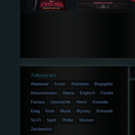
Kategorien
Abenteuer
Action
Animation
Biographie
Dokumentation
Drama
Englisch
Familie
Fantasy
Geschichte
Horror
Komödie
Krieg
Krimi
Musik
Mystery
Romantik
Sci-Fi
Sport
Thriller
Western
Zeichentrick