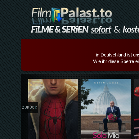
in Deutschland ist un
Wie ihr diese Sperre e
Details,Play
Details,Play
ZURÜCK