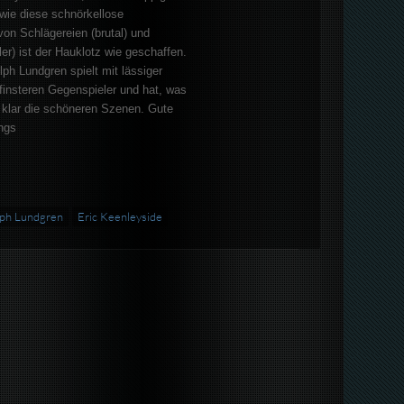
r wie diese schnörkellose
on Schlägereien (brutal) und
ler) ist der Hauklotz wie geschaffen.
ph Lundgren spielt mit lässiger
finsteren Gegenspieler und hat, was
 klar die schöneren Szenen. Gute
ngs
ph Lundgren
Eric Keenleyside