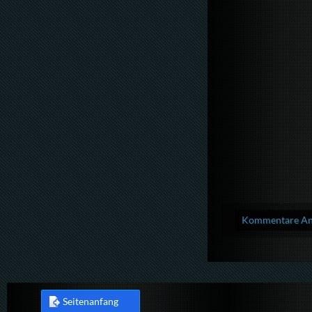
Kommentare Anz
Seitenanfang