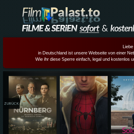
Liebe
in Deutschland ist unsere Webseite von einer Netz
Wie ihr diese Sperre einfach, legal und kostenlos 
Details,Play
Details,Play
Details
ZURÜCK