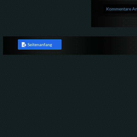
Kommentare Anz
Seitenanfang