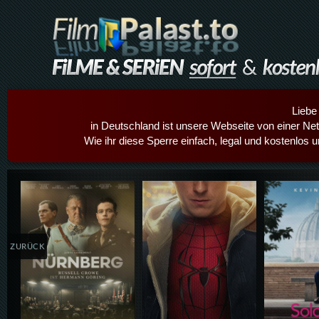
Liebe
in Deutschland ist unsere Webseite von einer Netz
Wie ihr diese Sperre einfach, legal und kostenlos 
Details,Play
Details,Play
Details
ZURÜCK