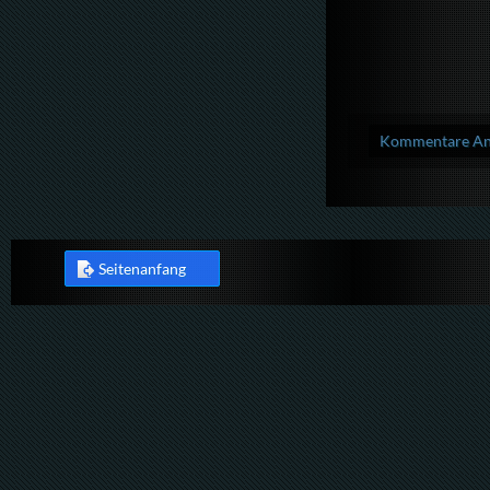
Kommentare Anz
Seitenanfang