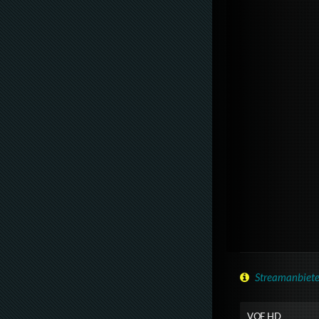
Streamanbiete
VOE HD