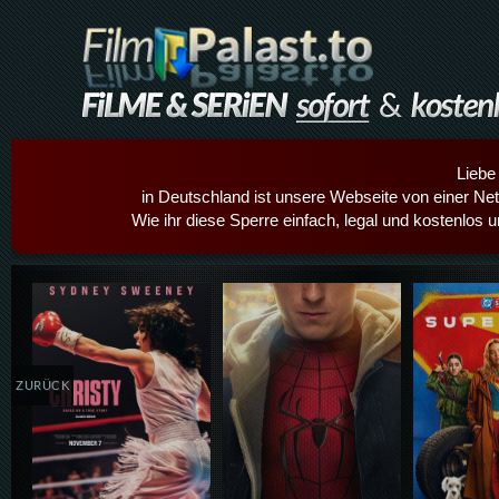
Liebe
in Deutschland ist unsere Webseite von einer Netz
Wie ihr diese Sperre einfach, legal und kostenlos 
Details,Play
Details,Play
Details
ZURÜCK