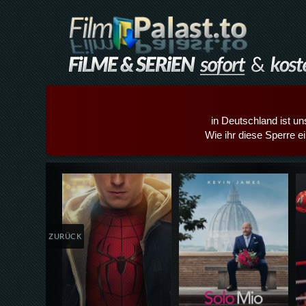
in Deutschland ist un
Wie ihr diese Sperre e
Details,Play
Details,Play
ZURÜCK