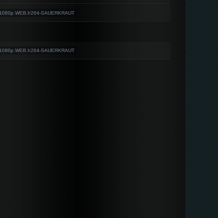
L.1080p.WEB.h264-SAUERKRAUT
L.1080p.WEB.h264-SAUERKRAUT