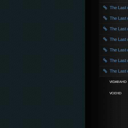
The Last
The Last
The Last
The Last
The Last
The Last
The Last
VIDARA HD
VOE HD