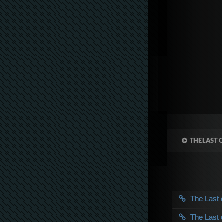
THE LAST O
The Last
The Last