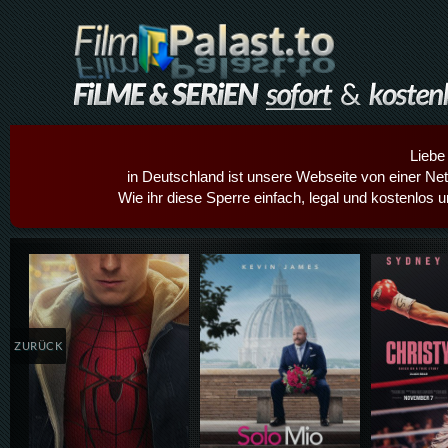
Liebe
in Deutschland ist unsere Webseite von einer Netz
Wie ihr diese Sperre einfach, legal und kostenlos 
Details,Play
Details,Play
Details
ZURÜCK