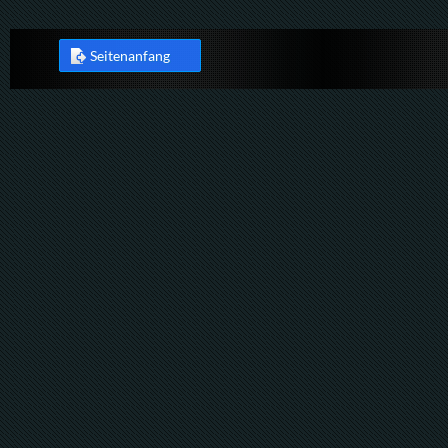
Seitenanfang