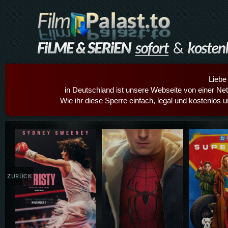
Liebe
in Deutschland ist unsere Webseite von einer Netz
Wie ihr diese Sperre einfach, legal und kostenlos 
Details,Play
Details,Play
Details
ZURÜCK