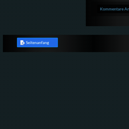
Kommentare Anz
Seitenanfang