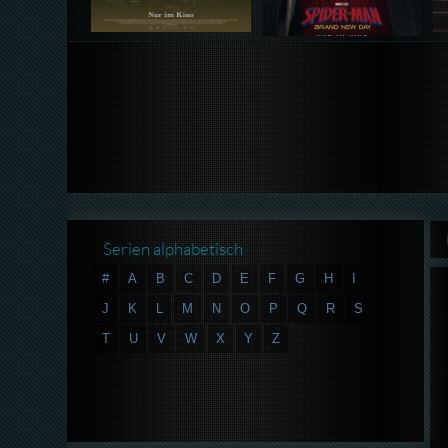
Serien alphabetisch
#
A
B
C
D
E
F
G
H
I
J
K
L
M
N
O
P
Q
R
S
T
U
V
W
X
Y
Z