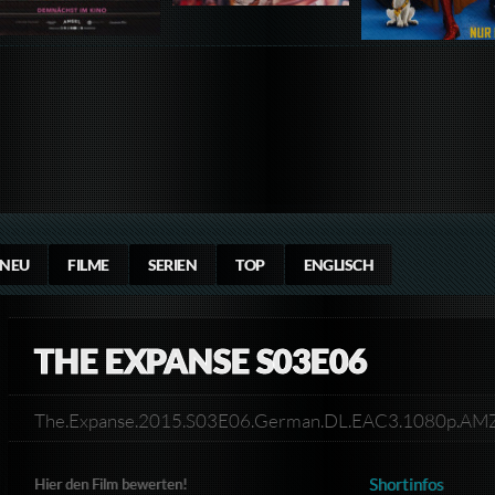
NEU
FILME
SERIEN
TOP
ENGLISCH
THE EXPANSE S03E06
The.Expanse.2015.S03E06.German.DL.EAC3.1080p.
Shortinfos
Hier den Film bewerten!