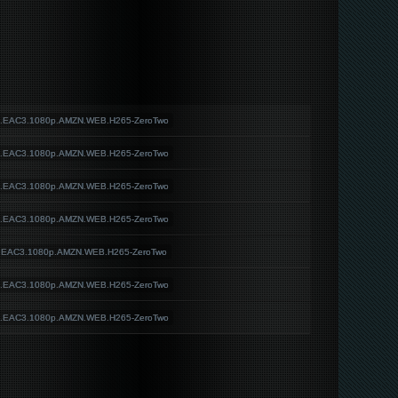
L.EAC3.1080p.AMZN.WEB.H265-ZeroTwo
L.EAC3.1080p.AMZN.WEB.H265-ZeroTwo
L.EAC3.1080p.AMZN.WEB.H265-ZeroTwo
L.EAC3.1080p.AMZN.WEB.H265-ZeroTwo
L.EAC3.1080p.AMZN.WEB.H265-ZeroTwo
L.EAC3.1080p.AMZN.WEB.H265-ZeroTwo
L.EAC3.1080p.AMZN.WEB.H265-ZeroTwo