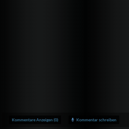
Kommentare Anzeigen (0)
Kommentar schreiben