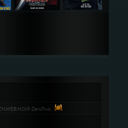
AMZN.WEB.H265-ZeroTwo