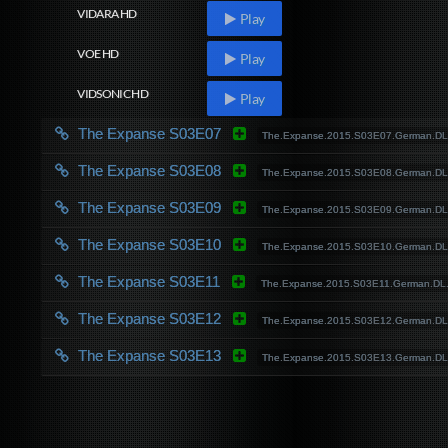
VIDARA HD
Play
VOE HD
Play
VIDSONIC HD
Play
The Expanse S03E07
The.Expanse.2015.S03E07.German.D
The Expanse S03E08
The.Expanse.2015.S03E08.German.D
The Expanse S03E09
The.Expanse.2015.S03E09.German.D
The Expanse S03E10
The.Expanse.2015.S03E10.German.D
The Expanse S03E11
The.Expanse.2015.S03E11.German.D
The Expanse S03E12
The.Expanse.2015.S03E12.German.D
The Expanse S03E13
The.Expanse.2015.S03E13.German.D