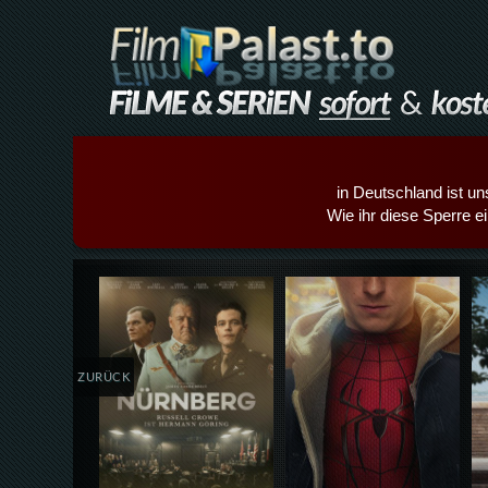
in Deutschland ist un
Wie ihr diese Sperre e
Details,Play
Details,Play
ZURÜCK