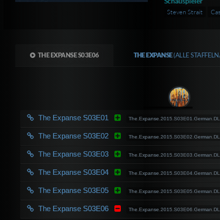
Schauspieler
Steven Strait
Cas
THE EXPANSE S03E06
THE EXPANSE
(ALLE STAFFEL
The Expanse S03E01
The.Expanse.2015.S03E01.German.D
The Expanse S03E02
The.Expanse.2015.S03E02.German.D
The Expanse S03E03
The.Expanse.2015.S03E03.German.D
The Expanse S03E04
The.Expanse.2015.S03E04.German.D
The Expanse S03E05
The.Expanse.2015.S03E05.German.D
The Expanse S03E06
The.Expanse.2015.S03E06.German.D