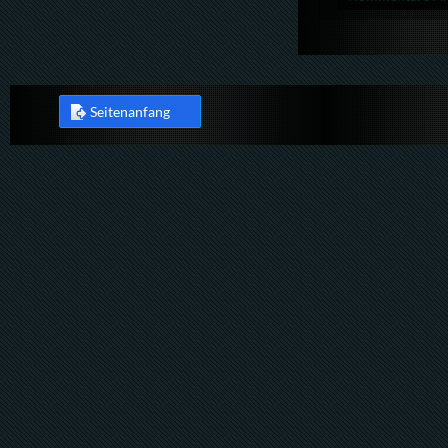
Seitenanfang