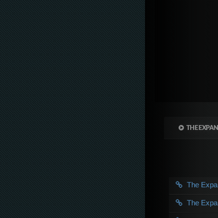
THE EXPAN
The Exp
The Exp