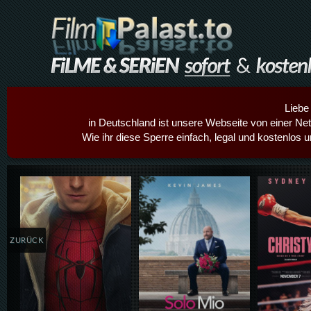
Liebe
in Deutschland ist unsere Webseite von einer Netz
Wie ihr diese Sperre einfach, legal und kostenlos 
Details,Play
Details,Play
Details
ZURÜCK