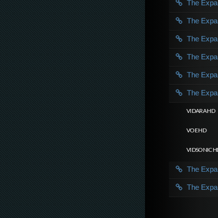
The Exp
The Exp
The Exp
The Exp
The Exp
The Exp
VIDARA HD
VOE HD
VIDSONIC H
The Exp
The Exp