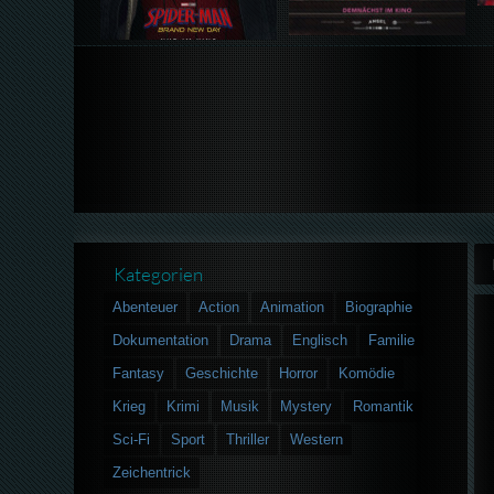
Kategorien
Abenteuer
Action
Animation
Biographie
Dokumentation
Drama
Englisch
Familie
Fantasy
Geschichte
Horror
Komödie
Krieg
Krimi
Musik
Mystery
Romantik
Sci-Fi
Sport
Thriller
Western
Zeichentrick