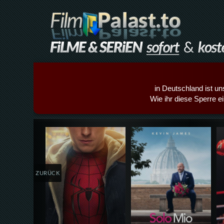
in Deutschland ist un
Wie ihr diese Sperre e
Details,Play
Details,Play
ZURÜCK