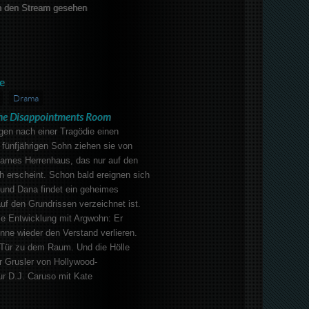
 den Stream gesehen
e
Drama
he Disappointments Room
en nach einer Tragödie einen
 fünfjährigen Sohn ziehen sie von
nsames Herrenhaus, das nur auf den
ch erscheint. Schon bald ereignen sich
und Dana findet ein geheimes
uf den Grundrissen verzeichnet ist.
ie Entwicklung mit Argwohn: Er
nne wieder den Verstand verlieren.
e Tür zu dem Raum. Und die Hölle
er Grusler von Hollywood-
ur D.J. Caruso mit Kate