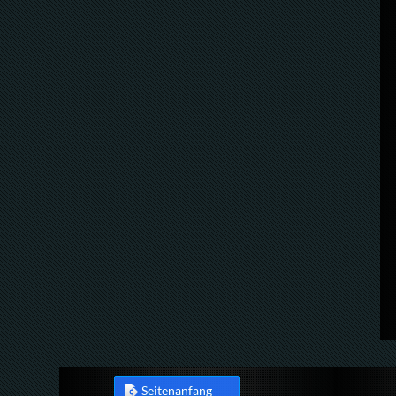
Seitenanfang