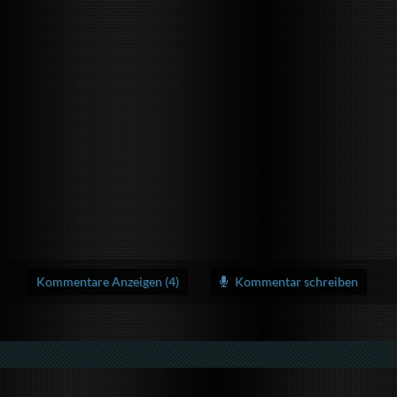
Kommentare Anzeigen (4)
Kommentar schreiben