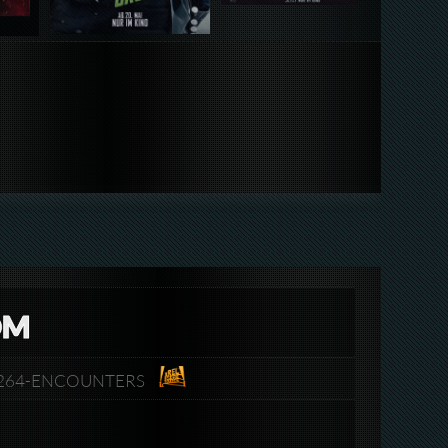
OM
ay.x264-ENCOUNTERS