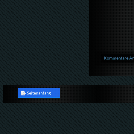
Kommentare Anz
Seitenanfang