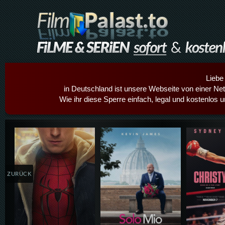
Liebe
in Deutschland ist unsere Webseite von einer Netz
Wie ihr diese Sperre einfach, legal und kostenlos 
Details,Play
Details,Play
Details
ZURÜCK