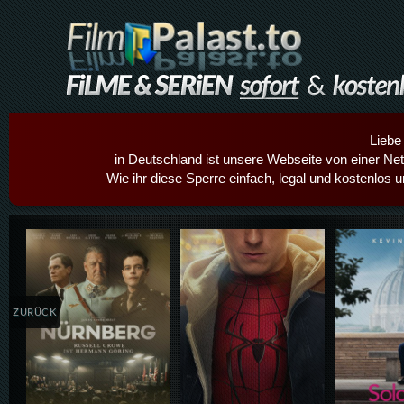
Liebe
in Deutschland ist unsere Webseite von einer Netz
Wie ihr diese Sperre einfach, legal und kostenlos 
Details,Play
Details,Play
Details
ZURÜCK