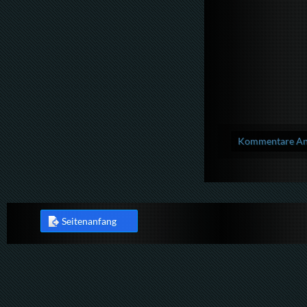
Kommentare Anz
Seitenanfang