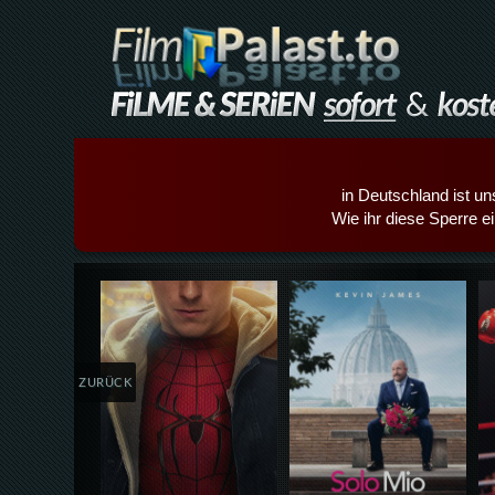
in Deutschland ist un
Wie ihr diese Sperre e
Details,Play
Details,Play
ZURÜCK