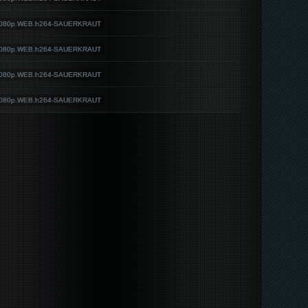
1080p.WEB.h264-SAUERKRAUT
1080p.WEB.h264-SAUERKRAUT
1080p.WEB.h264-SAUERKRAUT
1080p.WEB.h264-SAUERKRAUT