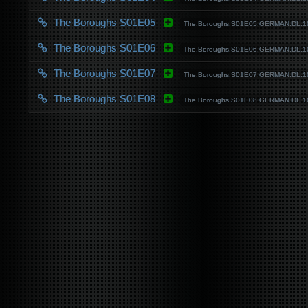
The Boroughs S01E05
The.Boroughs.S01E05.GERMAN.DL.
The Boroughs S01E06
The.Boroughs.S01E06.GERMAN.DL.
The Boroughs S01E07
The.Boroughs.S01E07.GERMAN.DL.
The Boroughs S01E08
The.Boroughs.S01E08.GERMAN.DL.