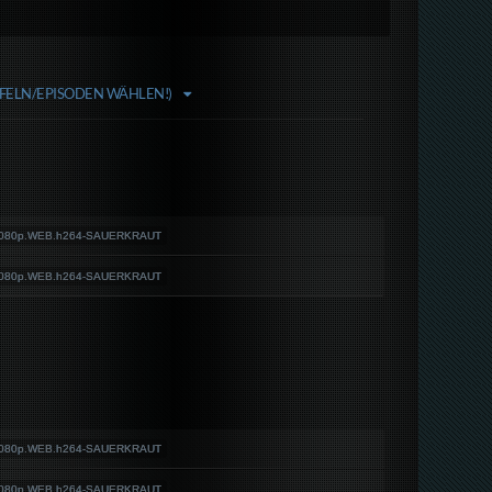
FFELN/EPISODEN WÄHLEN!)
1080p.WEB.h264-SAUERKRAUT
1080p.WEB.h264-SAUERKRAUT
1080p.WEB.h264-SAUERKRAUT
1080p.WEB.h264-SAUERKRAUT