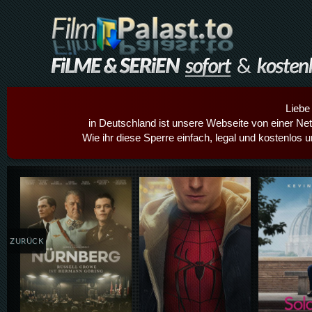
Liebe
in Deutschland ist unsere Webseite von einer Netz
Wie ihr diese Sperre einfach, legal und kostenlos 
Details,Play
Details,Play
Details
ZURÜCK