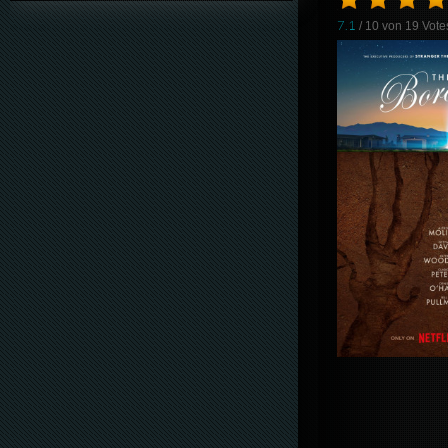
7.1
/ 10 von
19
Vote