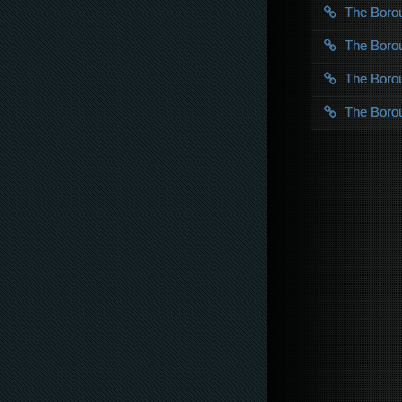
The Bor
The Bor
The Bor
The Bor