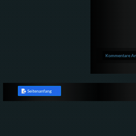
Kommentare Anz
Seitenanfang