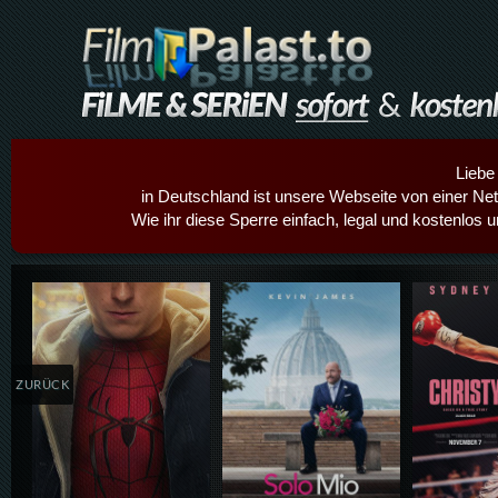
Liebe
in Deutschland ist unsere Webseite von einer Netz
Wie ihr diese Sperre einfach, legal und kostenlos 
Details,Play
Details,Play
Details
ZURÜCK