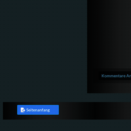
Kommentare Anz
Seitenanfang