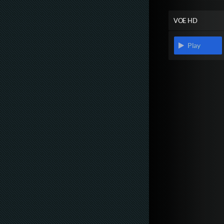
VOE HD
Play