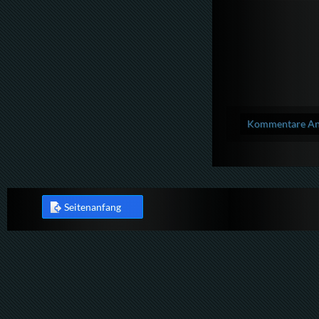
Kommentare Anz
Seitenanfang