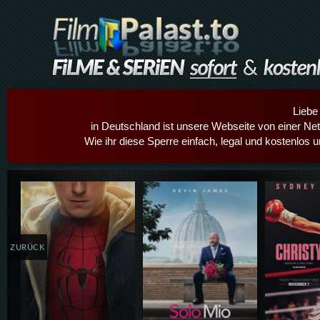
Liebe
in Deutschland ist unsere Webseite von einer Netz
Wie ihr diese Sperre einfach, legal und kostenlos 
Details,Play
Details,Play
Details
ZURÜCK