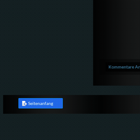
Kommentare Anz
Seitenanfang