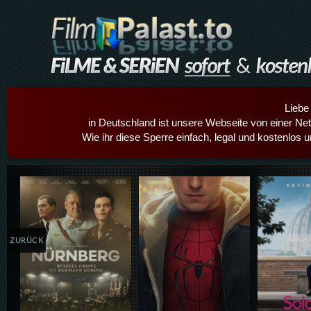
Liebe
in Deutschland ist unsere Webseite von einer Netz
Wie ihr diese Sperre einfach, legal und kostenlos 
Details,Play
Details,Play
Details
ZURÜCK