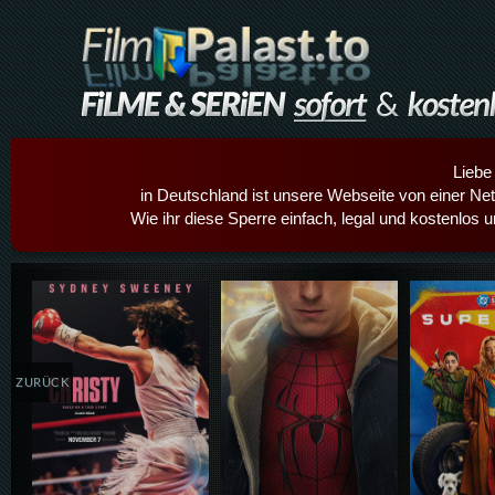
Liebe
in Deutschland ist unsere Webseite von einer Netz
Wie ihr diese Sperre einfach, legal und kostenlos 
Details,Play
Details,Play
Details
ZURÜCK