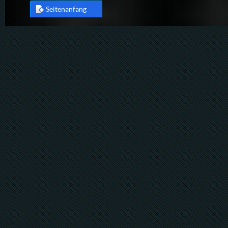
Seitenanfang