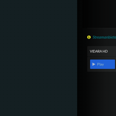
Streamanbiete
VIDARA HD
Play