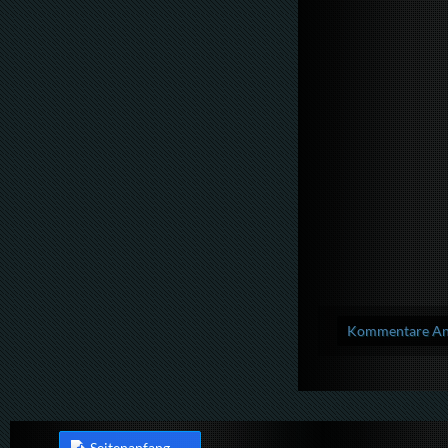
Kommentare Anz
Seitenanfang