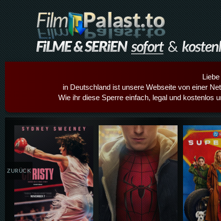
Liebe
in Deutschland ist unsere Webseite von einer Netz
Wie ihr diese Sperre einfach, legal und kostenlos 
Details,Play
Details,Play
Details
ZURÜCK