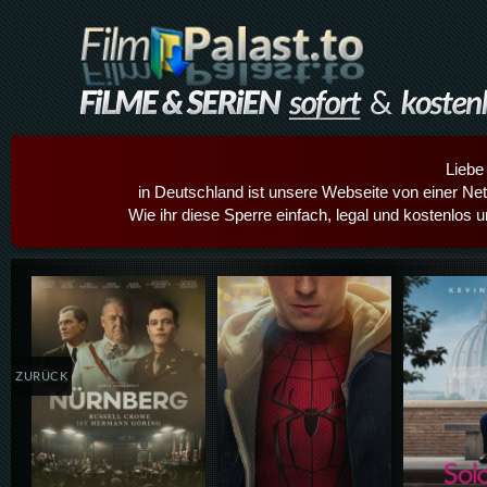
Liebe
in Deutschland ist unsere Webseite von einer Netz
Wie ihr diese Sperre einfach, legal und kostenlos 
Details,Play
Details,Play
Details
ZURÜCK