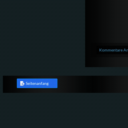
Kommentare Anz
Seitenanfang