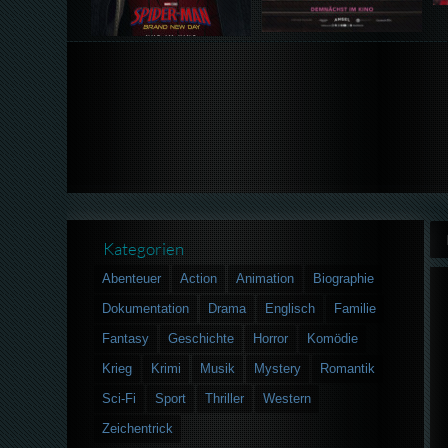
Kategorien
Abenteuer
Action
Animation
Biographie
Dokumentation
Drama
Englisch
Familie
Fantasy
Geschichte
Horror
Komödie
Krieg
Krimi
Musik
Mystery
Romantik
Sci-Fi
Sport
Thriller
Western
Zeichentrick