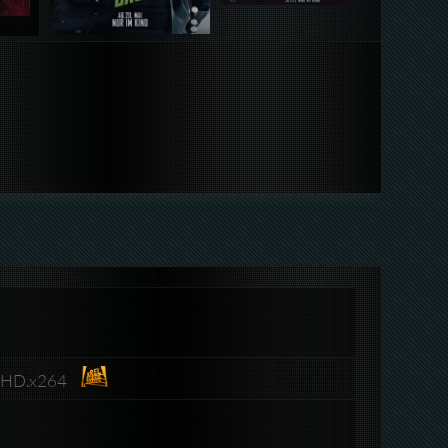
roHD.x264