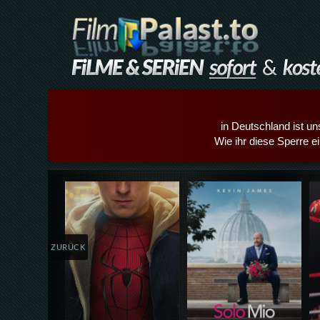
in Deutschland ist un
Wie ihr diese Sperre e
Details,Play
Details,Play
ZURÜCK