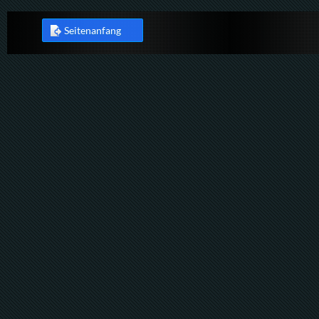
Seitenanfang