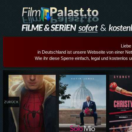
Liebe
in Deutschland ist unsere Webseite von einer Netz
Wie ihr diese Sperre einfach, legal und kostenlos 
Details,Play
Details,Play
Details
ZURÜCK