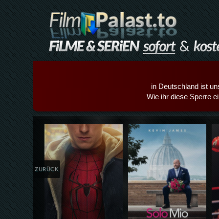
in Deutschland ist un
Wie ihr diese Sperre e
Details,Play
Details,Play
ZURÜCK