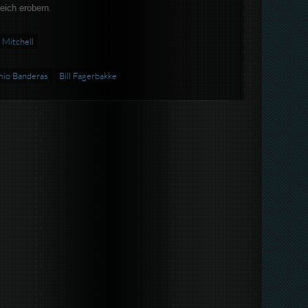
eich erobern.
 Mitchell
nio Banderas
Bill Fagerbakke