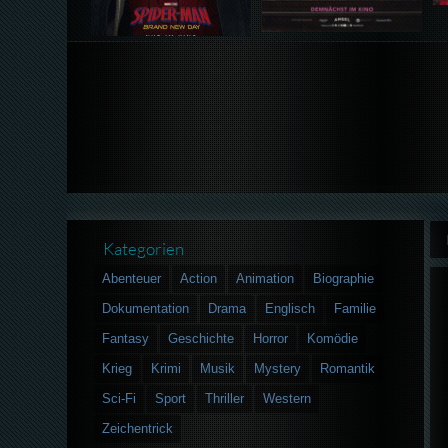
Kategorien
Abenteuer
Action
Animation
Biographie
Dokumentation
Drama
Englisch
Familie
Fantasy
Geschichte
Horror
Komödie
Krieg
Krimi
Musik
Mystery
Romantik
Sci-Fi
Sport
Thriller
Western
Zeichentrick