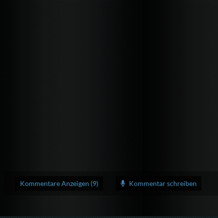
Kommentare Anzeigen (9)
Kommentar schreiben