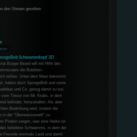
en den Stream gesehen
e
tion
pongeBob Schwammkopf 3D
rat Burger Beard will mit Hilfe des
imrezepts die Buletten-
sich reißen. Unter dem Meer bekommt
it, haben doch SpongeBob und seine
haddäus und Co. genug damit zu tun,
n vom Tresor von Mr. Krabs, in dem
mel befindet, fernzuhalten. Als aber
hten Bedrohung wird, mutiert die
e in der "Überwasserwelt" zu
m Piraten zeigen, was eine Harke ist.
t des beliebten Schwamms, in dem der
ne Freunde erstmals Land und damit