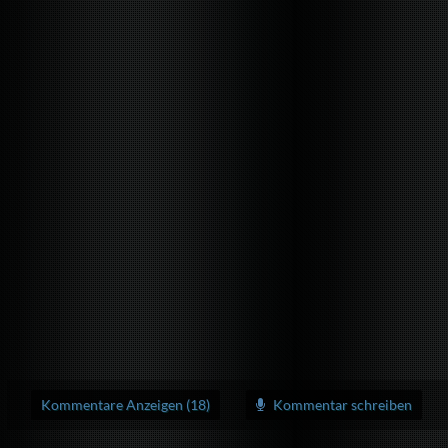
Kommentare Anzeigen (18)
Kommentar schreiben