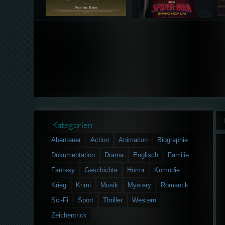
Kategorien
Abenteuer
Action
Animation
Biographie
Dokumentation
Drama
Englisch
Familie
Fantasy
Geschichte
Horror
Komödie
Krieg
Krimi
Musik
Mystery
Romantik
Sci-Fi
Sport
Thriller
Western
Zeichentrick