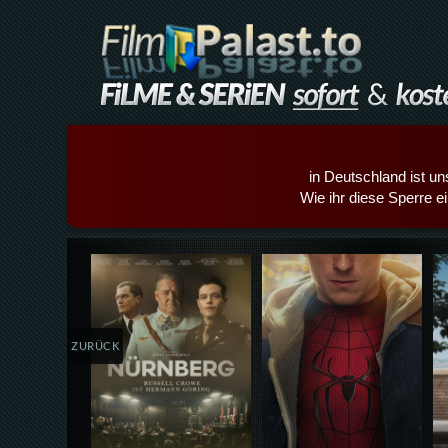
in Deutschland ist un
Wie ihr diese Sperre e
Details,Play
Details,Play
ZURÜCK