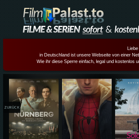
Liebe
in Deutschland ist unsere Webseite von einer Netz
Wie ihr diese Sperre einfach, legal und kostenlos 
Details,Play
Details,Play
Details
ZURÜCK