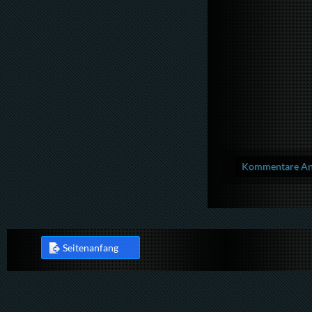
Kommentare Anz
Seitenanfang