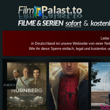
Liebe
in Deutschland ist unsere Webseite von einer Netz
Wie ihr diese Sperre einfach, legal und kostenlos 
Details,Play
Details,Play
Details
ZURÜCK