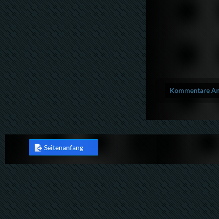
Kommentare Anz
Seitenanfang