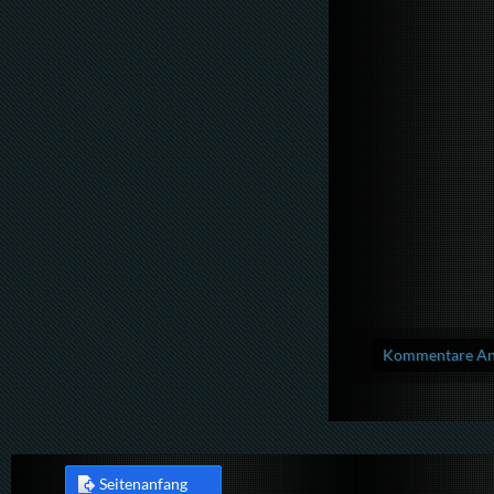
Kommentare Anz
Seitenanfang