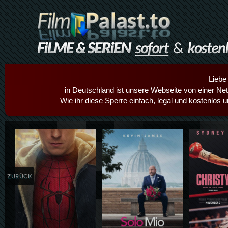
Liebe
in Deutschland ist unsere Webseite von einer Netz
Wie ihr diese Sperre einfach, legal und kostenlos 
Details,Play
Details,Play
Details
ZURÜCK